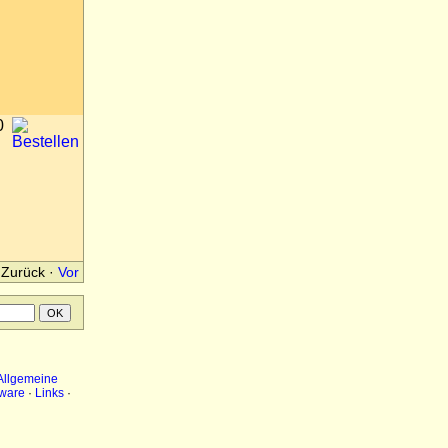
0
Zurück
·
Vor
Allgemeine
ware
·
Links
·