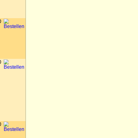
0
0
0