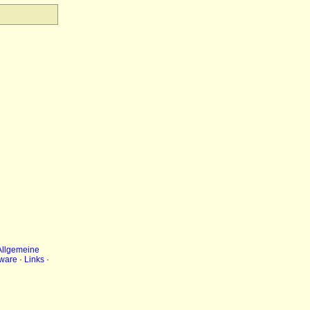
Allgemeine
ware
·
Links
·