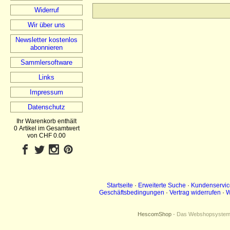
Widerruf
Wir über uns
Newsletter kostenlos
abonnieren
Sammlersoftware
Links
Impressum
Datenschutz
Ihr Warenkorb enthält
0 Artikel im Gesamtwert
von CHF 0.00
Startseite
·
Erweiterte Suche
·
Kundenservic
Geschäftsbedingungen
·
Vertrag widerrufen
·
W
HescomShop
- Das Webshopsystem f