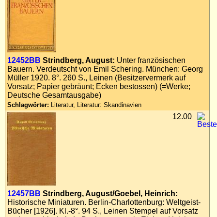
12452BB
Strindberg, August:
Unter französischen
Bauern. Verdeutscht von Emil Schering. München: Georg
Müller 1920. 8°. 260 S., Leinen (Besitzervermerk auf
Vorsatz; Papier gebräunt; Ecken bestossen) (=Werke;
Deutsche Gesamtausgabe)
Schlagwörter:
Literatur, Literatur: Skandinavien
12.00
12457BB
Strindberg, August/Goebel, Heinrich:
Historische Miniaturen. Berlin-Charlottenburg: Weltgeist-
Bücher [1926]. Kl.-8°. 94 S., Leinen Stempel auf Vorsatz