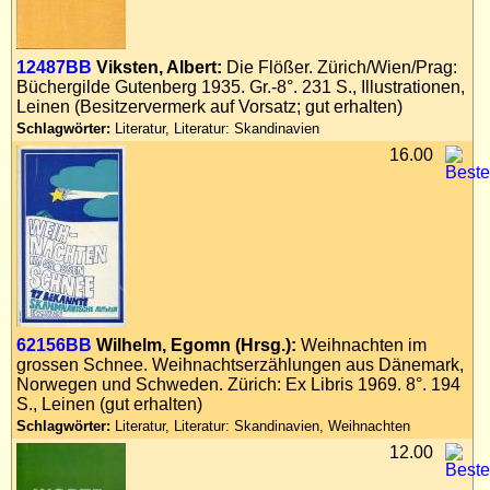
12487BB
Viksten, Albert:
Die Flößer. Zürich/Wien/Prag:
Büchergilde Gutenberg 1935. Gr.-8°. 231 S., Illustrationen,
Leinen (Besitzervermerk auf Vorsatz; gut erhalten)
Schlagwörter:
Literatur, Literatur: Skandinavien
16.00
62156BB
Wilhelm, Egomn (Hrsg.):
Weihnachten im
grossen Schnee. Weihnachtserzählungen aus Dänemark,
Norwegen und Schweden. Zürich: Ex Libris 1969. 8°. 194
S., Leinen (gut erhalten)
Schlagwörter:
Literatur, Literatur: Skandinavien, Weihnachten
12.00