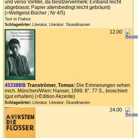
und verso Vortitel, da Besitzervermerk; Einband leicht
abgeblasst; Papier altersbedingt leicht gebräunt)
(=Weltgeist-Bücher ; Nr 4/5)
Text in Fraktur.
Schlagwörter:
Literatur, Literatur: Skandinavien
12.00
45338BB
Tranströmer, Tomas:
Die Erinnerungen sehen
mich. München/Wien: Hanser, 1999. 8°. 77 S., broschiert
(gut erhalten) (=Edition Akzente)
Schlagwörter:
Literatur, Literatur: Skandinavien
24.00