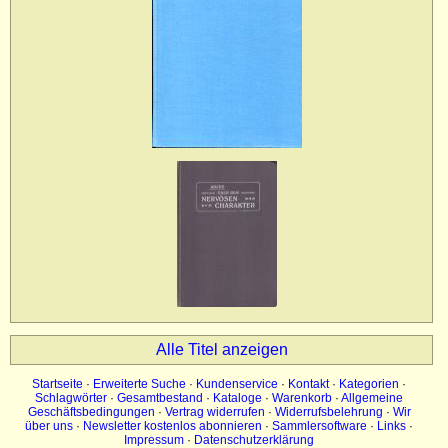
Impressum
Datenschutz
Alle Titel anzeigen
Startseite
·
Erweiterte Suche
·
Kundenservice
·
Kontakt
·
Kategorien
·
Schlagwörter
·
Gesamtbestand
·
Kataloge
·
Warenkorb
·
Allgemeine
Geschäftsbedingungen
·
Vertrag widerrufen
·
Widerrufsbelehrung
·
Wir
über uns
·
Newsletter kostenlos abonnieren
·
Sammlersoftware
·
Links
·
Impressum
·
Datenschutzerklärung