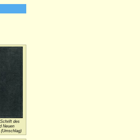
 Schrift des
nd Neuen
 (Umschlag)