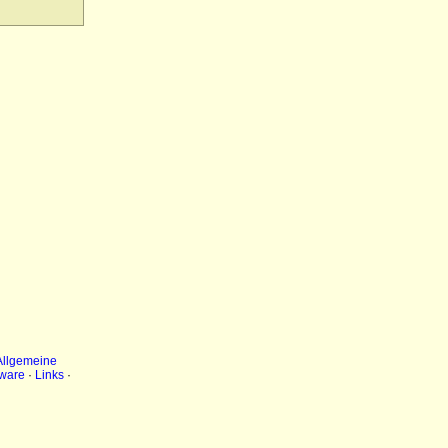
Allgemeine
ware
·
Links
·