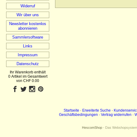
Widerruf
Wir über uns
Newsletter kostenlos
abonnieren
Sammlersoftware
Links
Impressum
Datenschutz
Ihr Warenkorb enthält
0 Artikel im Gesamtwert
von CHF 0.00
Startseite
·
Erweiterte Suche
·
Kundenservic
Geschäftsbedingungen
·
Vertrag widerrufen
·
W
HescomShop
- Das Webshopsystem f