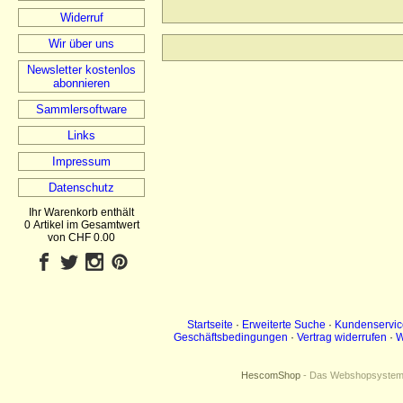
Widerruf
Wir über uns
Newsletter kostenlos
abonnieren
Sammlersoftware
Links
Impressum
Datenschutz
Ihr Warenkorb enthält
0 Artikel im Gesamtwert
von CHF 0.00
Startseite
·
Erweiterte Suche
·
Kundenservic
Geschäftsbedingungen
·
Vertrag widerrufen
·
W
HescomShop
- Das Webshopsystem f