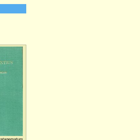
tratagematum